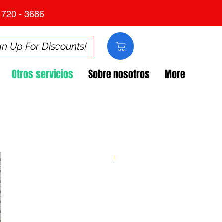
 720 - 3686
gn Up For Discounts!
Otros servicios
Sobre nosotros
More
Rental