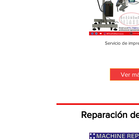
Servicio de impre
Ver m
Reparación d