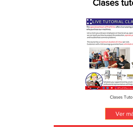
Clases tut
Clases Tutor
Ver m