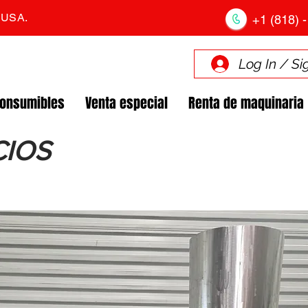
. USA.
+1 (818) -
Log In / Si
Consumibles
Venta especial
Renta de maquinaria
CIOS