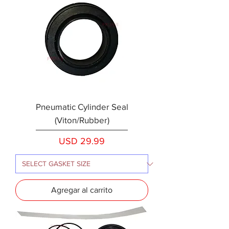
Pneumatic Cylinder Seal
(Viton/Rubber)
Precio
USD 29.99
Agregar al carrito