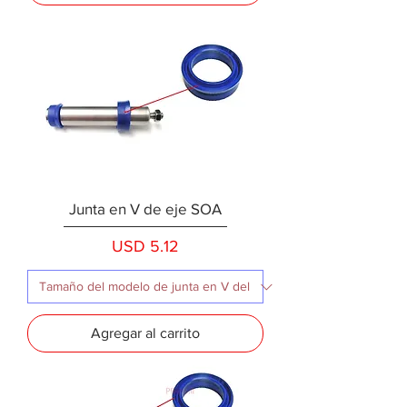
Junta en V de eje SOA
Precio
USD 5.12
Agregar al carrito