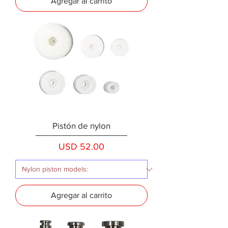
Agregar al carrito
Pistón de nylon
Precio
USD 52.00
Agregar al carrito