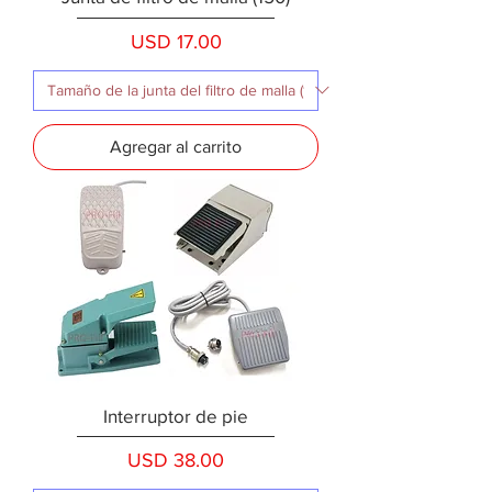
Precio
USD 17.00
Agregar al carrito
Interruptor de pie
Precio
USD 38.00