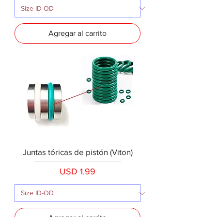
Agregar al carrito
Juntas tóricas de pistón (Viton)
Precio
USD 1.99