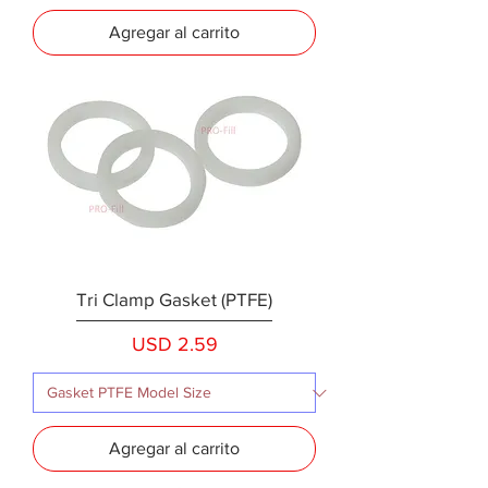
Agregar al carrito
Tri Clamp Gasket (PTFE)
Precio
USD 2.59
Agregar al carrito