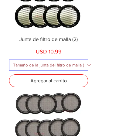
Junta de filtro de malla (2)
Precio
USD 10.99
Agregar al carrito