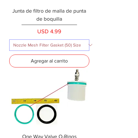
Junta de filtro de malla de punta
de boquilla
Precio
USD 4.99
Agregar al carrito
One Way Valve O-Rings