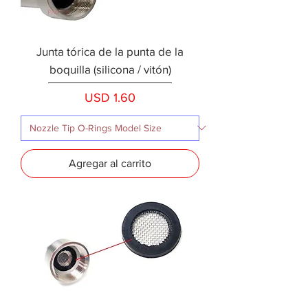
Junta tórica de la punta de la
boquilla (silicona / vitón)
Precio
USD 1.60
Agregar al carrito