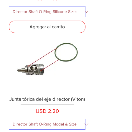
Agregar al carrito
Junta tórica del eje director (Viton)
Precio
USD 2.20