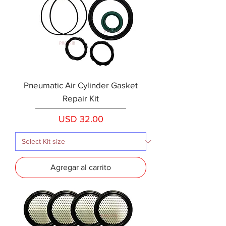
Pneumatic Air Cylinder Gasket
Repair Kit
Precio
USD 32.00
Agregar al carrito