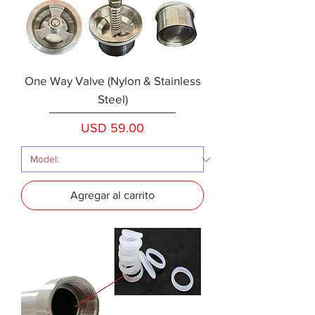
One Way Valve (Nylon & Stainless
Steel)
Precio
USD 59.00
Agregar al carrito