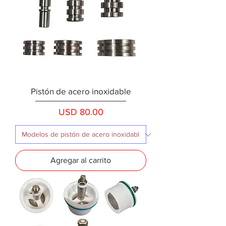
Pistón de acero inoxidable
Precio
USD 80.00
Agregar al carrito