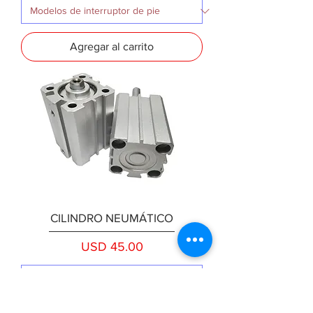
Agregar al carrito
CILINDRO NEUMÁTICO
Precio
USD 45.00