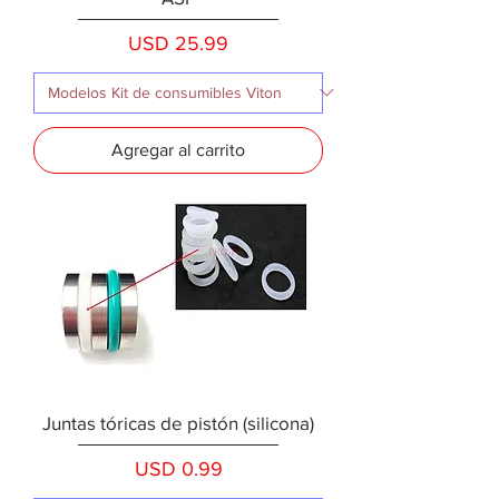
Precio
USD 25.99
Agregar al carrito
Juntas tóricas de pistón (silicona)
Precio
USD 0.99