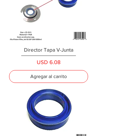
Director Tapa V-Junta
Precio
USD 6.08
Agregar al carrito