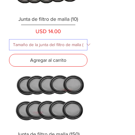
Junta de filtro de malla (10)
Precio
USD 14.00
Agregar al carrito
Junta de filtro de malla (150)