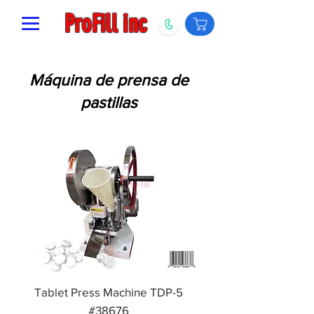
ProFill inc
Máquina de prensa de
pastillas
Tablet Press Machine TDP-5
#38676