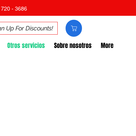
 720 - 3686
gn Up For Discounts!
Otros servicios
Sobre nosotros
More