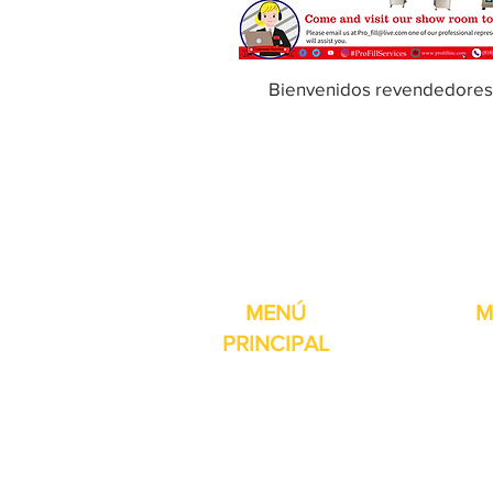
Bienvenidos revendedores
Pro-Fill Inc también 
MENÚ
M
PRINCIPAL
Inicio
Detector de
Máquinas
Compresore
Partes & Consumibles
Rellenos dig
Venta Especial
Selladores 