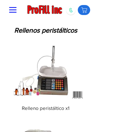
ProFill inc
Rellenos peristálticos
Relleno peristáltico x1