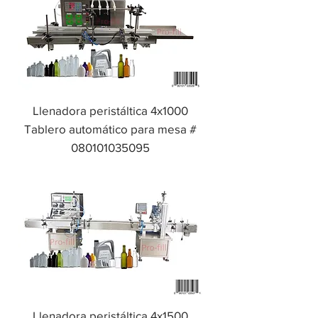
Llenadora peristáltica 4x1000
Tablero automático para mesa #
080101035095
Llenadora peristáltica 4x1500