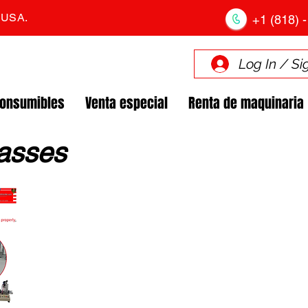
. USA.
+1 (818) -
Log In / Si
Consumibles
Venta especial
Renta de maquinaria
lasses