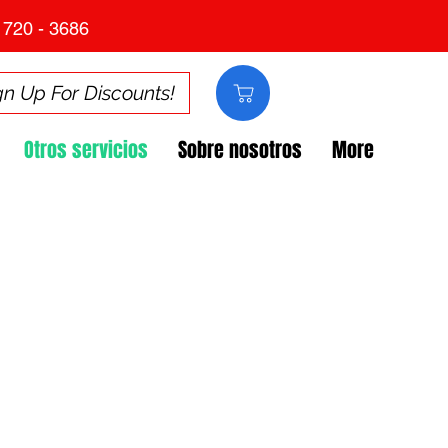
 720 - 3686
gn Up For Discounts!
Otros servicios
Sobre nosotros
More