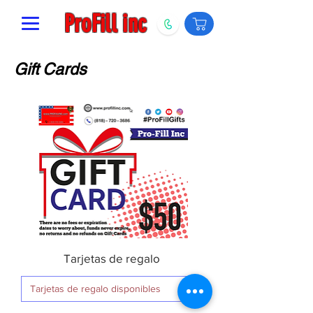
ProFill inc
Gift Cards
Tarjetas de regalo