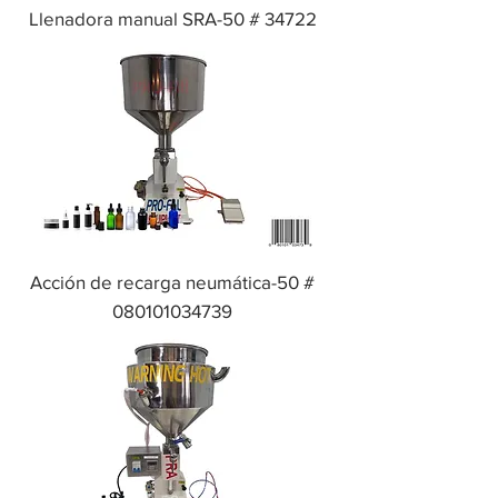
Llenadora manual SRA-50 # 34722
Acción de recarga neumática-50 #
080101034739