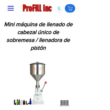
ProFill inc
Mini máquina de llenado de
cabezal único de
sobremesa / llenadora de
pistón