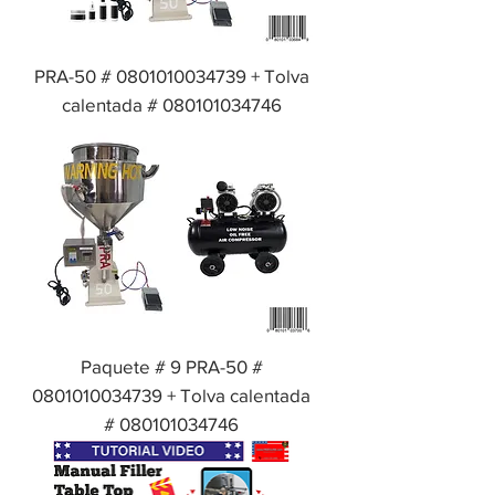
PRA-50 # 0801010034739 + Tolva
calentada # 080101034746
Paquete # 9 PRA-50 #
0801010034739 + Tolva calentada
# 080101034746