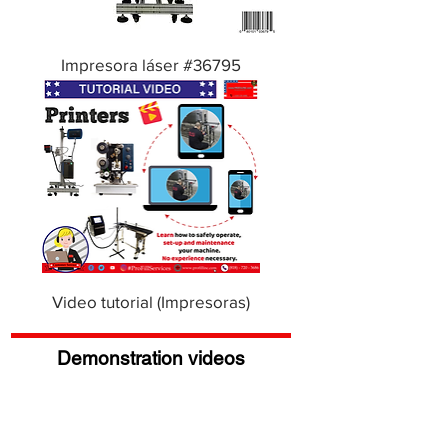
Impresora láser #36795
Video tutorial (Impresoras)
Demonstration videos