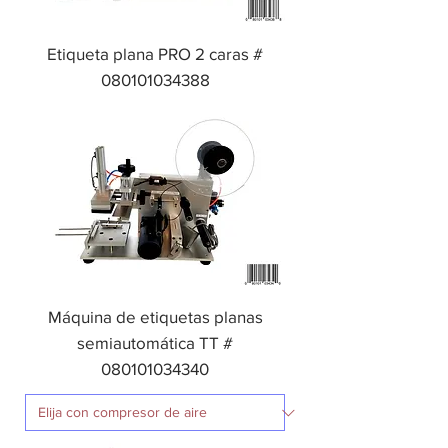
Etiqueta plana PRO 2 caras #
080101034388
Máquina de etiquetas planas
semiautomática TT #
080101034340