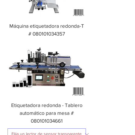
Máquina etiquetadora redonda-T
# 080101034357
Etiquetadora redonda - Tablero
automático para mesa #
080101034661