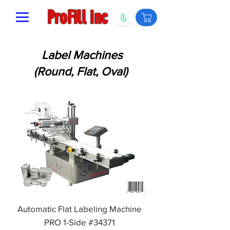
ProFill inc
Label Machines
(Round, Flat, Oval)
Automatic Flat Labeling Machine
PRO 1-Side #34371