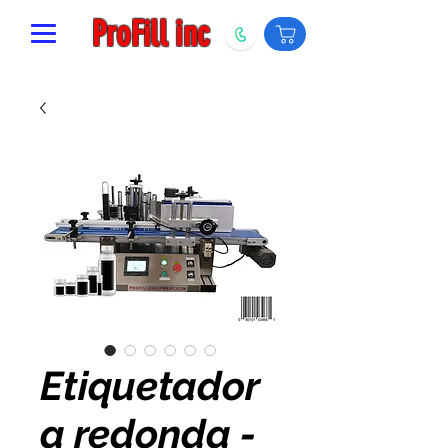
ProFill inc
Etiquetador
a redonda -