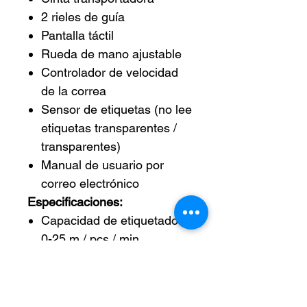
2 rieles de guía
Pantalla táctil
Rueda de mano ajustable
Controlador de velocidad
de la correa
Sensor de etiquetas (no lee
etiquetas transparentes /
transparentes)
Manual de usuario por
correo electrónico
Especificaciones:
Capacidad de etiquetado:
0-25 m / pcs / min
Precisión de etiquetado: ±
1,0 mm
Tamaño de la etiqueta: (L)