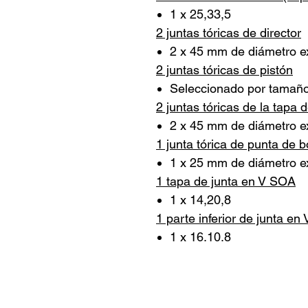
1 x 25,33,5
2 juntas tóricas de director
2 x 45 mm de diámetro ex
2 juntas tóricas de pistón
Seleccionado por tamaño
2 juntas tóricas de la tapa d
2 x 45 mm de diámetro ex
1 junta tórica de punta de b
1 x 25 mm de diámetro ex
1 tapa de junta en V SOA
1 x 14,20,8
1 parte inferior de junta e
1 x 16.10.8