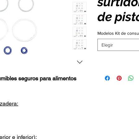
surtido
de pist
Modelos Kit de consu
Elegir
sumibles seguros para alimentos
azadera:
rior e inferior):