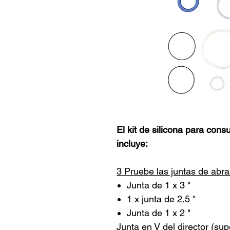
El kit de silicona para con
incluye:
3 Pruebe las juntas de abr
Junta de 1 x 3 "
1 x junta de 2.5 "
Junta de 1 x 2 "
Junta en V del director (supe