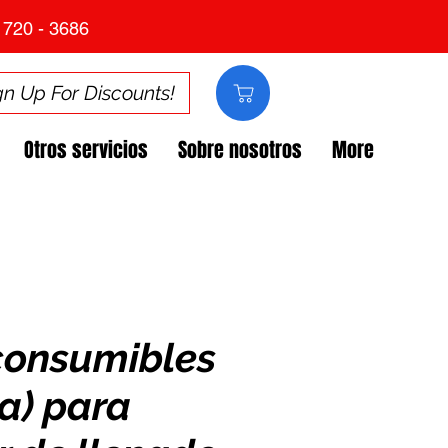
 720 - 3686
gn Up For Discounts!
Otros servicios
Sobre nosotros
More
 consumibles
na) para