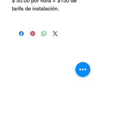
$ 50.00 por hora + $150 de
tarifa de instalación.