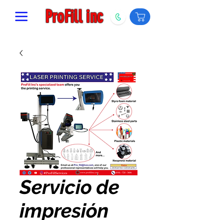
ProFill inc
Servicio de
impresión