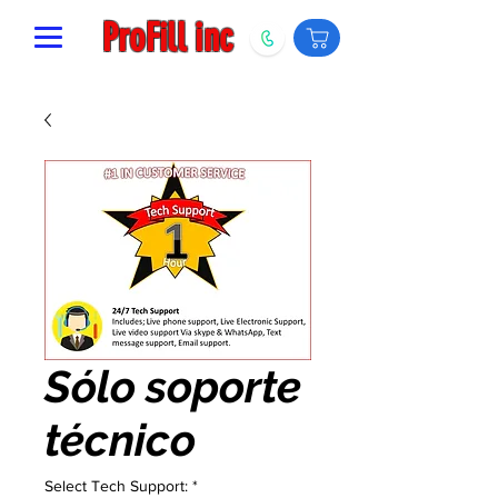
ProFill inc
Sólo soporte
técnico
Select Tech Support:
*