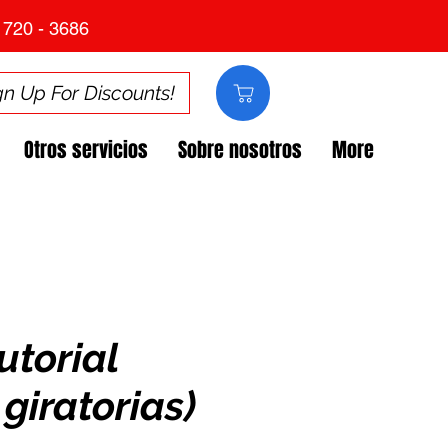
 720 - 3686
gn Up For Discounts!
Otros servicios
Sobre nosotros
More
utorial
giratorias)