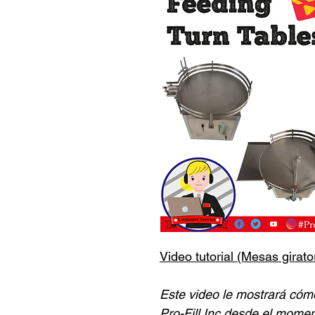
Video tutorial (Mesas girato
Este video le mostrará cóm
Pro-Fill Inc
desde el moment