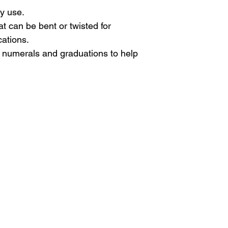
y use.
at can be bent or twisted for
cations.
d numerals and graduations to help