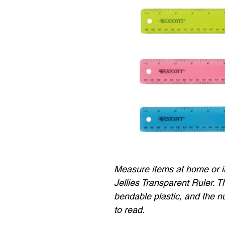
Measure items at home or i
Jellies Transparent Ruler. T
bendable plastic, and the 
to read.