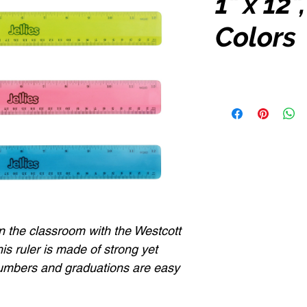
1" x 12
Colors
n the classroom with the Westcott
his ruler is made of strong yet
numbers and graduations are easy