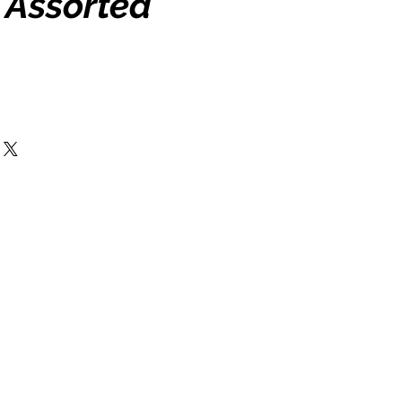
", Assorted