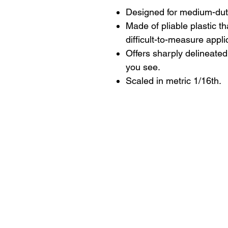
Designed for medium-dut
Made of pliable plastic th
difficult-to-measure appli
Offers sharply delineate
you see.
Scaled in metric 1/16th.