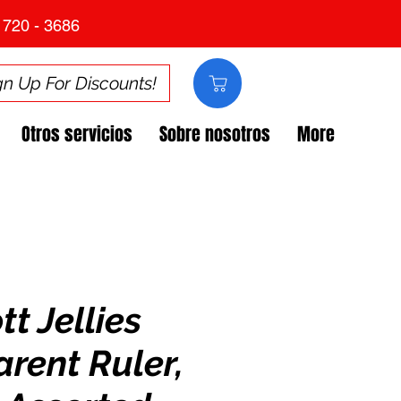
 720 - 3686
gn Up For Discounts!
Otros servicios
Sobre nosotros
More
t Jellies
rent Ruler,