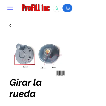
ProFill inc
Girar la
rueda