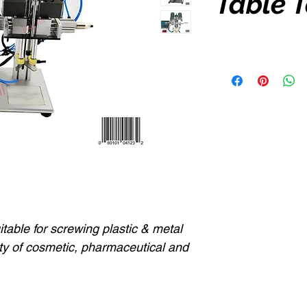
Table 
table for screwing plastic & metal
ety of cosmetic, pharmaceutical and