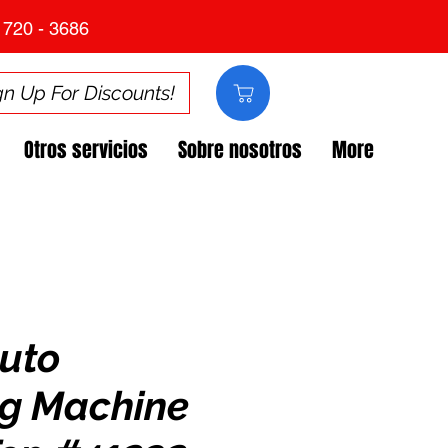
 720 - 3686
gn Up For Discounts!
Otros servicios
Sobre nosotros
More
uto
g Machine