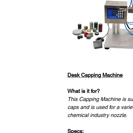
Desk Capping Machine
What is it for?
This Capping Machine is sui
caps and is used for a vari
chemical industry nozzle.
Specs: