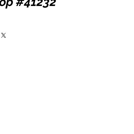
Top #41232