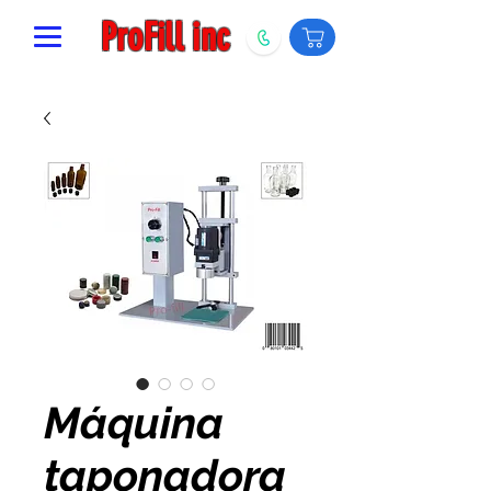
ProFill inc
Máquina
taponadora