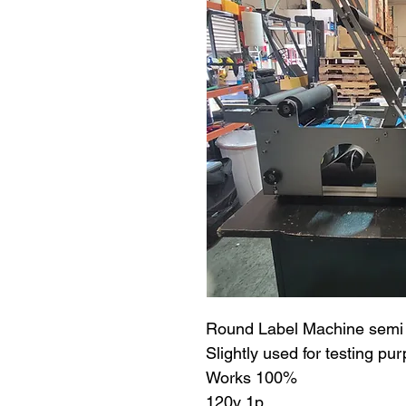
Round Label Machine semi a
Slightly used for testing pu
Works 100%
120v 1p