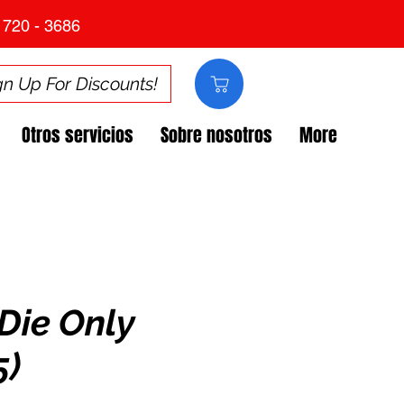
 720 - 3686
gn Up For Discounts!
Otros servicios
Sobre nosotros
More
Die Only
5)