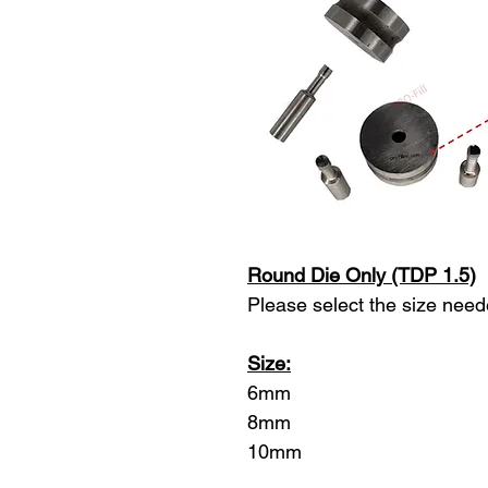
Round Die Only (TDP 1.5)
Please select the size nee
Size:
6mm
8mm
10mm