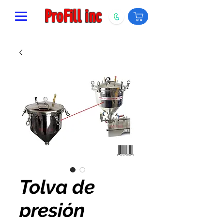
ProFill inc
Tolva de
presión