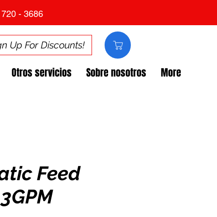
 720 - 3686
gn Up For Discounts!
Otros servicios
Sobre nosotros
More
tic Feed
13GPM