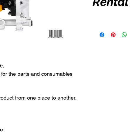
Rental
h.
st for the parts and consumables
roduct from one place to another.
ne