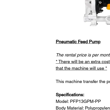
Pneumatic Feed Pump
The rental price is per mont
* There will be an extra co
that the machine will use *
This machine transfer the p
Specifications:
Model: PFP13GPM-PP
Body Material: Polypropyle