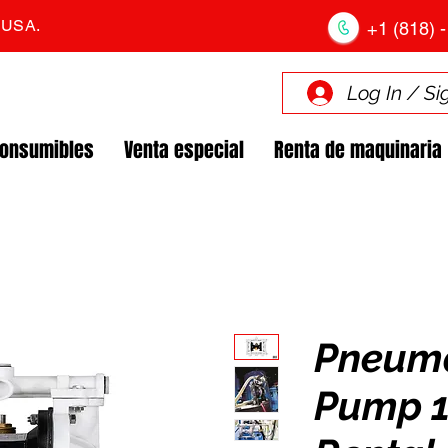
. USA.
+1 (818) -
Log In / Si
Consumibles
Venta especial
Renta de maquinaria
Pneuma
Pump 