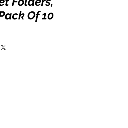
t Folders,
Pack Of 10