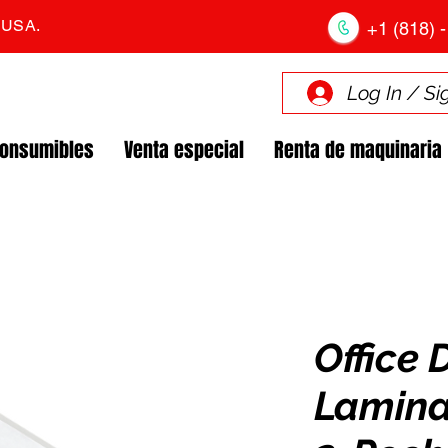
. USA.
+1 (818) -
Log In / Si
Consumibles
Venta especial
Renta de maquinaria
Office 
Lamina