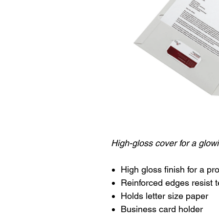
High-gloss cover for a glowi
High gloss finish for a p
Reinforced edges resist t
Holds letter size paper
Business card holder