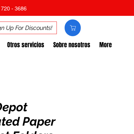
 720 - 3686
gn Up For Discounts!
Otros servicios
Sobre nosotros
More
Depot
ted Paper