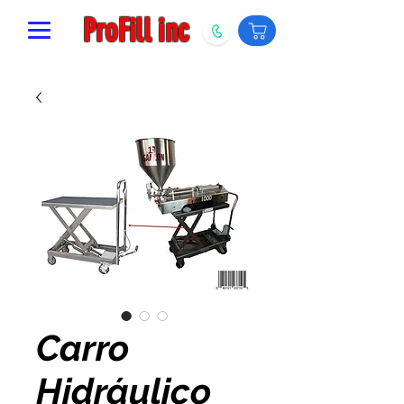
ProFill inc
Carro
Hidráulico