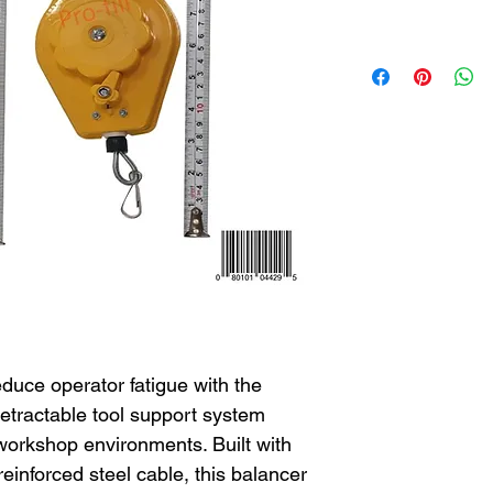
duce operator fatigue with the
retractable tool support system
 workshop environments. Built with
einforced steel cable, this balancer