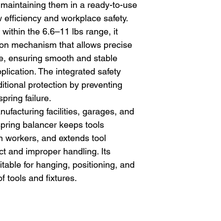
 maintaining them in a ready-to-use
 efficiency and workplace safety.
within the 6.6–11 lbs range, it
ion mechanism that allows precise
rce, ensuring smooth and stable
pplication. The integrated safety
itional protection by preventing
pring failure.
nufacturing facilities, garages, and
spring balancer keeps tools
n workers, and extends tool
ct and improper handling. Its
itable for hanging, positioning, and
f tools and fixtures.