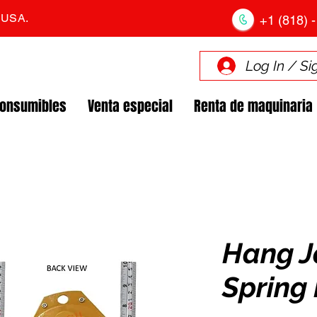
. USA.
+1 (818) -
Log In / Si
Consumibles
Venta especial
Renta de maquinaria
Hang J
Spring