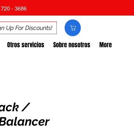
 720 - 3686
gn Up For Discounts!
Otros servicios
Sobre nosotros
More
ack /
 Balancer