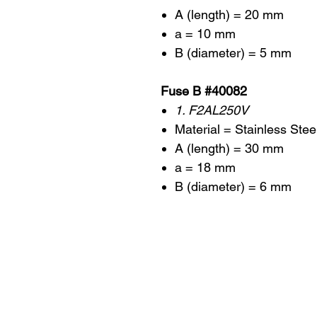
A (length) = 20 mm
a = 10 mm
B (diameter) = 5 mm
Fuse B #40082
1. F2AL250V
Material = Stainless Stee
A (length) = 30 mm
a = 18 mm
B (diameter) = 6 mm