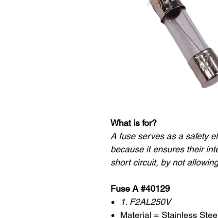
What is for?
A fuse serves as a safety ele
because it ensures their int
short circuit, by not allowi
Fuse A #40129
1. F2AL250V
Material = Stainless Stee