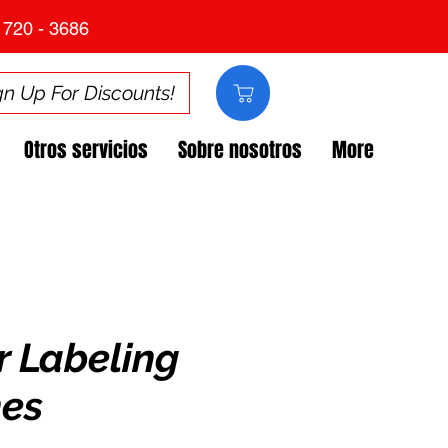
 720 - 3686
gn Up For Discounts!
Otros servicios
Sobre nosotros
More
r Labeling
es