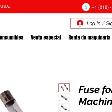
. USA.
+1 (818) -
Log In / Si
Consumibles
Venta especial
Renta de maquinaria
Fuse fo
Machin