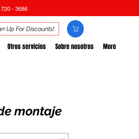
 720 - 3686
gn Up For Discounts!
Otros servicios
Sobre nosotros
More
de montaje