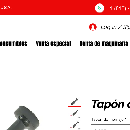
. USA.
+1 (818) -
Log In / Si
Consumibles
Venta especial
Renta de maquinaria
Tapón 
Tapón de montaje
*