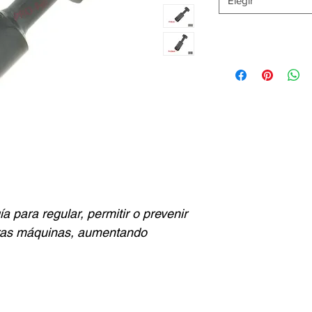
Elegir
a para regular, permitir o prevenir
tras máquinas, aumentando