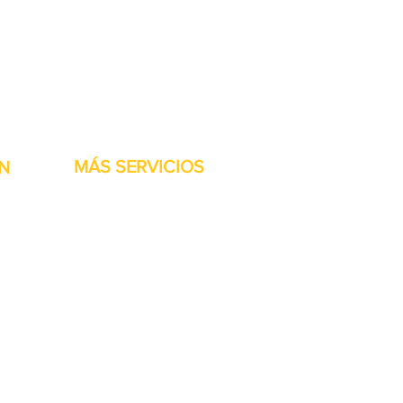
stock listas para ser
MÁS SERVICIOS
N
h
Garantía
Partes del transportador
Bienvenidos
Financiamiento disponible
Tarjetas regalo
Reparación de maquinaría
Renta de maquinaria
Accesorios de las Jet