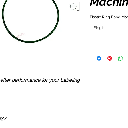
Machin
Elastic Ring Band Mod
Elegir
better performance for your Labeling
037