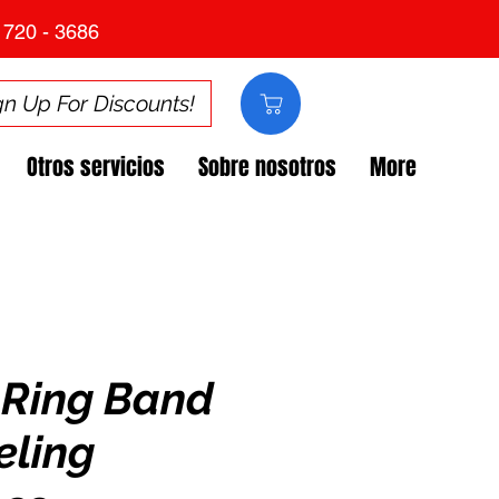
 720 - 3686
gn Up For Discounts!
Otros servicios
Sobre nosotros
More
c Ring Band
eling