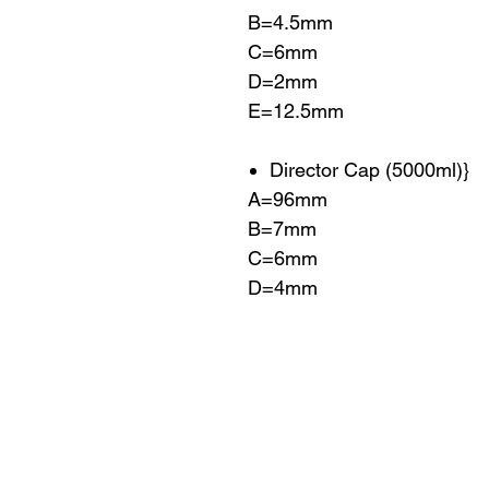
B=4.5mm
C=6mm
D=2mm
E=12.5mm
Director Cap (5000ml)}
A=96mm
B=7mm
C=6mm
D=4mm