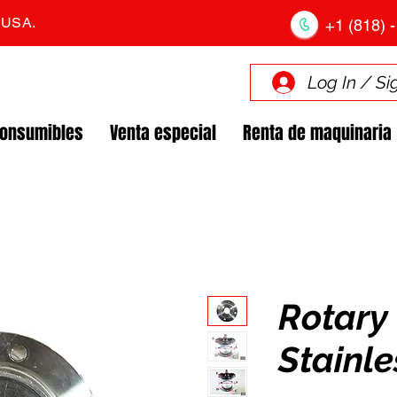
. USA.
+1 (818) -
Log In / Si
Consumibles
Venta especial
Renta de maquinaria
Rotary 
Stainle