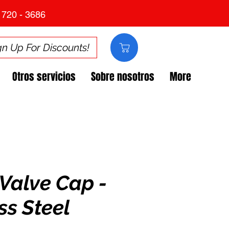
 720 - 3686
gn Up For Discounts!
Otros servicios
Sobre nosotros
More
Valve Cap -
ss Steel