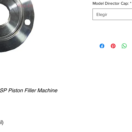
Model Director Cap:
*
Elegir
ASP Piston Filler Machine
l)