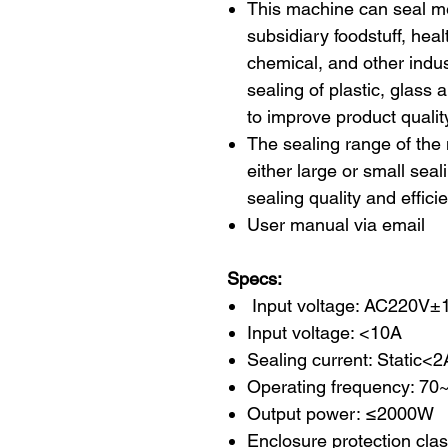
This machine can seal me
subsidiary foodstuff, hea
chemical, and other indust
sealing of plastic, glass 
to improve product quality
The sealing range of the 
either large or small seali
sealing quality and effici
User manual via email
Specs:
Input voltage: AC220V±
Input voltage: <10A
Sealing current: Static
Operating frequency: 7
Output power: ≤2000W
Enclosure protection clas