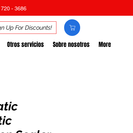
 720 - 3686
gn Up For Discounts!
Otros servicios
Sobre nosotros
More
tic
ic