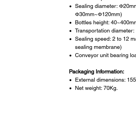
Sealing diameter: Φ20m
Φ30mm~Φ120mm)
Bottles height: 40~400m
Transportation diamete
Sealing speed: 2 to 12 m/
sealing membrane)
Conveyor unit bearing lo
Packaging Information:
External dimensions: 
Net weight: 70Kg.