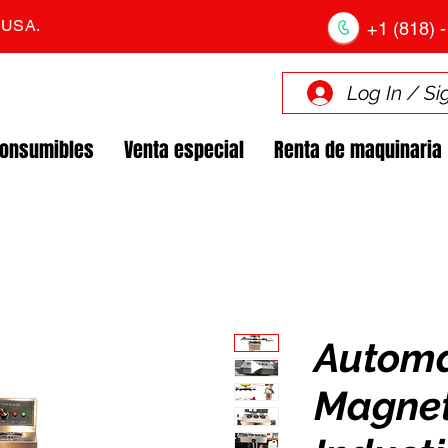
. USA.
+1 (818) -
Log In / Si
Consumibles
Venta especial
Renta de maquinaria
Automa
Magnet