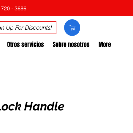
 720 - 3686
gn Up For Discounts!
Otros servicios
Sobre nosotros
More
Lock Handle