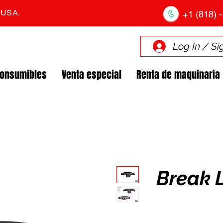
. USA.
+1 (818) -
Log In / Si
Consumibles
Venta especial
Renta de maquinaria
Break 