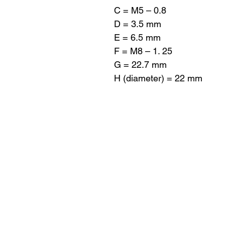
C = M5 – 0.8
D = 3.5 mm
E = 6.5 mm
F = M8 – 1. 25
G = 22.7 mm
H (diameter) = 22 mm