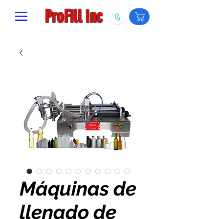
ProFill inc
Máquinas de
llenado de